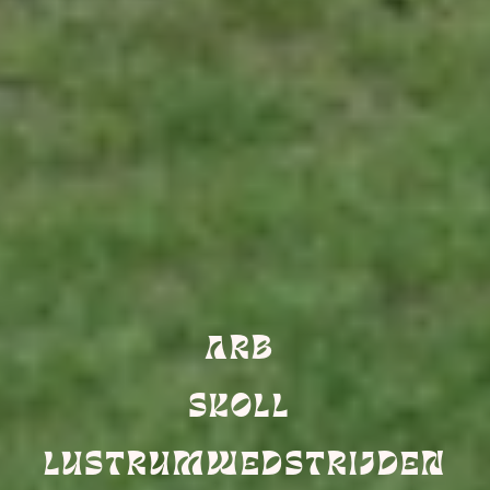
ARB 
SKOLL 
LUSTRUMWEDSTRIJDEN