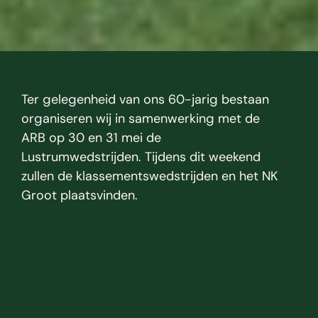
Ter gelegenheid van ons 60-jarig bestaan 
organiseren wij in samenwerking met de 
ARB op 30 en 31 mei de 
Lustrumwedstrijden. Tijdens dit weekend 
zullen de klassementswedstrijden en het NK 
Groot plaatsvinden.
G
eï
n
t